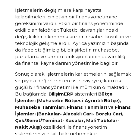
İşletmelerin değişimlere karşı hayatta
kalabilmeleri için etkin bir finans yönetimine
gereksinimi vardır. Etkin bir finans yönetiminde
etkili olan faktörler: Tüketici davranışlarındaki
değişiklikler, ekonomik krizler, rekabet koşulları ve
teknolojik gelişmelerdir. Ayrıca yazımızın başında
da ifade ettiğimiz gibi, bir şirketin muhasebe,
pazarlama ve üretim fonksiyonlarının devamlılığı
da finansal kaynaklarının yönetimine bağlıdır.
Sonuç olarak, işletmelerin kar etmelerini sağlamak
ve piyasa değerlerini en üst seviyeye çıkarmak
güçlü bir finans yönetimi ile mümkün olmaktadır.
Bu bağlamda,
BilişimERP
sistemleri
Bütçe
İşlemleri (Muhasebe Bütçesi-Ayrıntılı Bütçe),
Muhasebe Tanımları, Finans Tanımları
ve
Finans
İşlemleri (Bankalar- Alacaklı Cari- Borçlu Cari,
Çek/Senet/Teminat- Kasalar, Mali Tablolar-
Nakit Akışı)
özellikleri ile finans yönetim
sistemlerinizi etkili hale getirecektir.