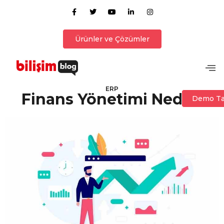
Ürünler ve Çözümler
ERP
Finans Yönetimi Nedir?
Demo Ta