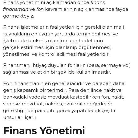
Finans yönetimini açıklamadan önce
finans,
finansman
ve
fon
kavramlarının açıklanmasında fayda
görmekteyiz.
Finans, işletmelerin faaliyetleri için gerekli olan mali
kaynakların en uygun şartlarda temin edilmesi ve
işletmede birikmiş olan fonların hedeflerin
gerçekleştirilmesi için planlanıp örgütlenmesi,
yönetilmesi ve kontrol edilmesi faaliyetleridir.
Finansman, ihtiyaç duyulan fonların (para, sermaye vb.)
sağlanması ve etkin bir şekilde kullanılmasıdır.
Fon, finansmanın en genel aracıdır ve paradan daha
geniş kapsamlı bir terimdir. Para denilince nakit ve
bankadaki vadesiz mevduat kastedilirken fon, nakit,
vadesiz mevduat, nakde çevrilebilir değerler ve
gerektiğinde para gibi görev yapabilecek çeşitli
unsurları içerir.
Finans Yönetimi