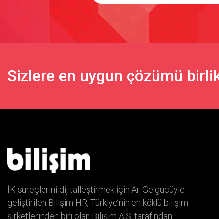
Sizlere en uygun çözümü birlik
İK süreçlerini dijitalleştirmek için Ar-Ge gücüyle
geliştirilen Bilişim HR, Türkiye’nin en köklü bilişim
şirketlerinden biri olan Bilişim A.Ş. tarafından