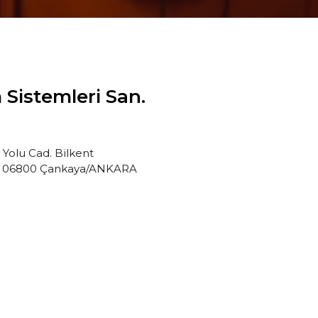
m Sistemleri San.
Yolu Cad. Bilkent
ent 06800 Çankaya/ANKARA