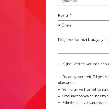
Konu
Düşüncelerinizi buraya yazab
Kişisel Verileri Koruma Ka
Bu onayı vererek, Bilişim A.
olursunuz:
Yeni ürün ve hizmet tanıtıml
Özel kampanyalar, indirimler 
Etkinlik, fuar ve kurumsal d