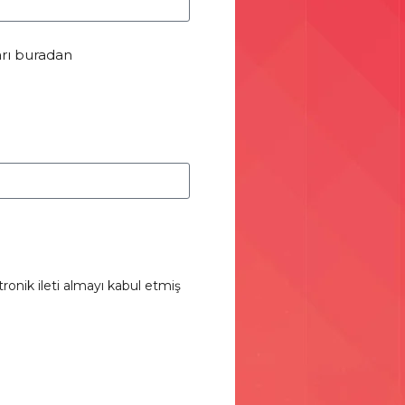
arı buradan
ronik ileti almayı kabul etmiş