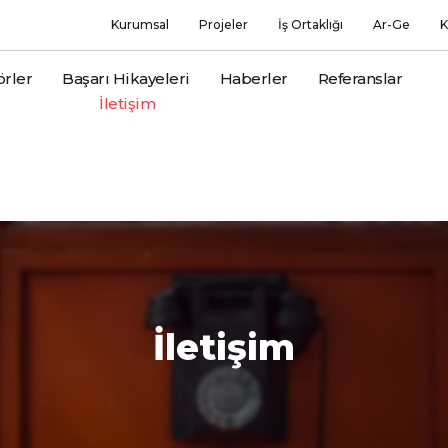
Kurumsal
Projeler
İş Ortaklığı
Ar-Ge
K
örler
Başarı Hikayeleri
Haberler
Referanslar
İletişim
İletişim