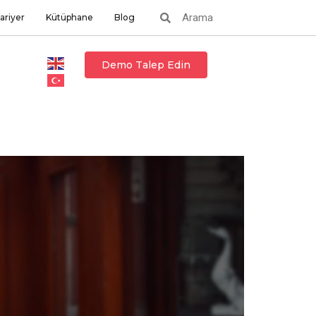
ariyer
Kütüphane
Blog
Demo Talep Edin