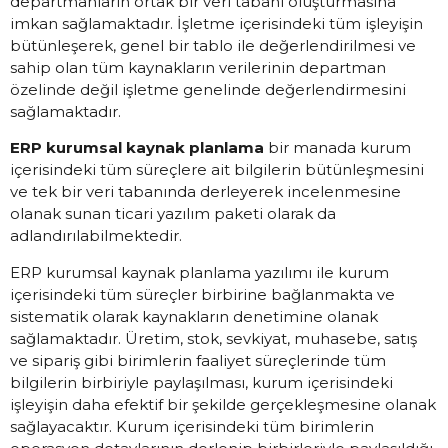
departmanların ortak bir veri tabanı oluşturmasına
imkan sağlamaktadır. İşletme içerisindeki tüm işleyişin
bütünleşerek, genel bir tablo ile değerlendirilmesi ve
sahip olan tüm kaynakların verilerinin departman
özelinde değil işletme genelinde değerlendirmesini
sağlamaktadır.
ERP kurumsal kaynak planlama
bir manada kurum
içerisindeki tüm süreçlere ait bilgilerin bütünleşmesini
ve tek bir veri tabanında derleyerek incelenmesine
olanak sunan ticari yazılım paketi olarak da
adlandırılabilmektedir.
ERP kurumsal kaynak planlama yazılımı ile kurum
içerisindeki tüm süreçler birbirine bağlanmakta ve
sistematik olarak kaynakların denetimine olanak
sağlamaktadır. Üretim, stok, sevkiyat, muhasebe, satış
ve sipariş gibi birimlerin faaliyet süreçlerinde tüm
bilgilerin birbiriyle paylaşılması, kurum içerisindeki
işleyişin daha efektif bir şekilde gerçekleşmesine olanak
sağlayacaktır. Kurum içerisindeki tüm birimlerin