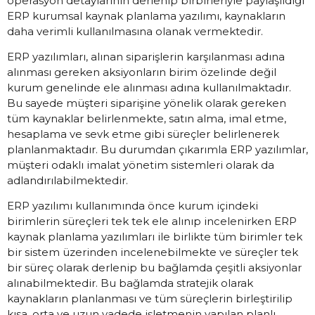
operasyon detaylarının derlenip birbirleriyle paylaşıldığı
ERP kurumsal kaynak planlama yazılımı, kaynakların
daha verimli kullanılmasına olanak vermektedir.
ERP yazılımları, alınan siparişlerin karşılanması adına
alınması gereken aksiyonların birim özelinde değil
kurum genelinde ele alınması adına kullanılmaktadır.
Bu sayede müşteri siparişine yönelik olarak gereken
tüm kaynaklar belirlenmekte, satın alma, imal etme,
hesaplama ve sevk etme gibi süreçler belirlenerek
planlanmaktadır. Bu durumdan çıkarımla ERP yazılımlar,
müşteri odaklı imalat yönetim sistemleri olarak da
adlandırılabilmektedir.
ERP yazılımı kullanımında önce kurum içindeki
birimlerin süreçleri tek tek ele alınıp incelenirken ERP
kaynak planlama yazılımları ile birlikte tüm birimler tek
bir sistem üzerinden incelenebilmekte ve süreçler tek
bir süreç olarak derlenip bu bağlamda çeşitli aksiyonlar
alınabilmektedir. Bu bağlamda stratejik olarak
kaynakların planlanması ve tüm süreçlerin birleştirilip
kısa, orta ve uzun vadede işletmenin yapılan planlı