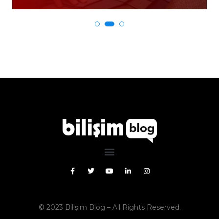
© 2023
Bilişim Blog
– All Rights Reserved.