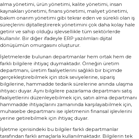
alma yönetimi, ürün yönetimi, kalite yönetimi, insan
kaynakları yönetimi, finans yönetimi, maliyet yönetimi,
bakım onarım yönetimi gibi tekrar eden ve sürekli olan iş
süreçlerini dijitalleştirerek yönetimini çok daha kolay hale
getirir ve sahip olduğu işlevsellikle tüm sektörlerde
kullanılır. Bir diğer ifadeyle ERP yazılımları dijital
dönüşümün omurgasını oluşturur.
İşletmelerde bulunan departmanlar hem ortak hem de
farklı bilgilere ihtiyaç duymaktadır. Örneğin üretim
departmanı, üretim faaliyetlerini sağlıklı bir biçimde
gerçekleştirebilmek için stok seviyelerine, sipariş
bilgilerine, hammadde tedarik sürelerine anında ulaşma
ihtiyacı duyar. Aynı bilgilere pazarlama departmanı satış
faaliyetlerini düzenleyebilmek için, satın alma departmanı
hammadde ihtiyaçlarını zamanında karşılayabilmek için,
muhasebe departmanı ise işletmenin finansal işlevlerini
yerine getirebilmek için ihtiyaç duyar.
İşletme içerisindeki bu bilgiler farklı departmanlar
tarafından farklı amaçlarla kullanılmaktadır. Bilgilerin tek