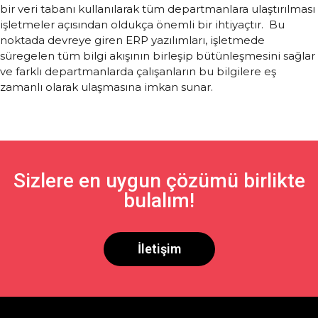
bir veri tabanı kullanılarak tüm departmanlara ulaştırılması
işletmeler açısından oldukça önemli bir ihtiyaçtır. Bu
noktada devreye giren ERP yazılımları, işletmede
süregelen tüm bilgi akışının birleşip bütünleşmesini sağlar
ve farklı departmanlarda çalışanların bu bilgilere eş
zamanlı olarak ulaşmasına imkan sunar.
Sizlere en uygun çözümü birlikte
bulalım!
İletişim