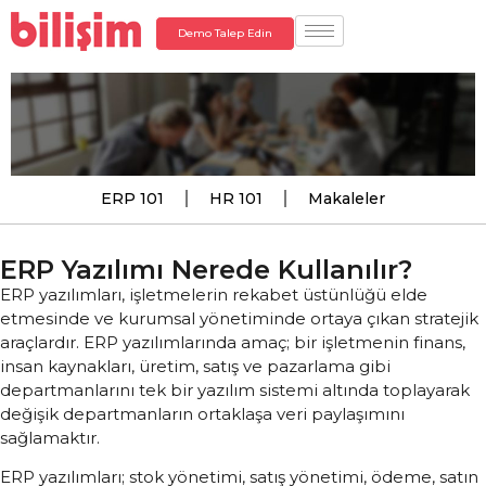
Demo Talep Edin
ERP 101
HR 101
Makaleler
ERP Yazılımı Nerede Kullanılır?
ERP yazılımları, işletmelerin rekabet üstünlüğü elde
etmesinde ve kurumsal yönetiminde ortaya çıkan stratejik
araçlardır. ERP yazılımlarında amaç; bir işletmenin finans,
insan kaynakları, üretim, satış ve pazarlama gibi
departmanlarını tek bir yazılım sistemi altında toplayarak
değişik departmanların ortaklaşa veri paylaşımını
sağlamaktır.
ERP yazılımları; stok yönetimi, satış yönetimi, ödeme, satın