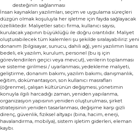
desteğinin sağlanması
İnsan kaynakları yazılımları, seçim ve uygulama süreçleri
düzgün olmak koşuluyla her işletme için fayda sağlayacak
özelliktedir. Maliyetler satıcı firma, kullanıcı sayısı,
kurulacak yapının büyüklüğü ile doğru orantılıdır. Maliyet
oluşturabilecek tüm kalemleri şu şekilde sıralayabiliriz: yeni
donanım (bilgisayar, sunucu, dahili ağ), yeni yazılımın lisans
bedeli, ek yazılım, kurulum, personel (bu iş için
görevlendirilen geçici veya mevcut), verilerin toplanması
ve sisteme girilmesi / uyarlanması, yedekleme maliyeti,
geliştirme, donanım bakımı, yazılım bakımı, danışmanlık,
eğitim, dokümantasyon, son kullanıcı masrafları
(öğrenme), çalışan kültürünün değişmesi, yönetimin
konuyla ilgili harcadığı zaman, yeniden yapılanma,
organizasyon yapısının yeniden oluşturulması, şirket
stratejisinin yeniden tasarlanması, değişime karşı gizli
direnç, güvenlik, fiziksel altyapı (bina, hacim, enerji,
havalandırma, mobilya), sistem işletim giderleri, eleman
kaybı.