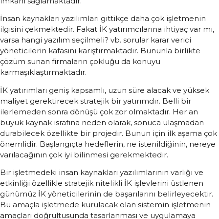
imkanı sağlamaktadır.
İnsan kaynakları yazılımları gittikçe daha çok işletmenin
ilgisini çekmektedir. Fakat İK yatırımcılarına ihtiyaç var mı,
varsa hangi yazılım seçilmeli? vb. sorular karar verici
yöneticilerin kafasını karıştırmaktadır. Bununla birlikte
çözüm sunan firmaların çokluğu da konuyu
karmaşıklaştırmaktadır.
İK yatırımları geniş kapsamlı, uzun süre alacak ve yüksek
maliyet gerektirecek stratejik bir yatırımdır. Belli bir
ilerlemeden sonra dönüşü çok zor olmaktadır. Her an
büyük kaynak israfına neden olarak, sonuca ulaşmadan
durabilecek özellikte bir projedir. Bunun için ilk aşama çok
önemlidir. Başlangıçta hedeflerin, ne istenildiğinin, nereye
varılacağının çok iyi bilinmesi gerekmektedir.
Bir işletmedeki insan kaynakları yazılımlarının varlığı ve
etkinliği özellikle stratejik nitelikli İK işlevlerini üstlenen
günümüz İK yöneticilerinin de başarılarını belirleyecektir.
Bu amaçla işletmede kurulacak olan sistemin işletmenin
amaçları doğrultusunda tasarlanması ve uygulamaya