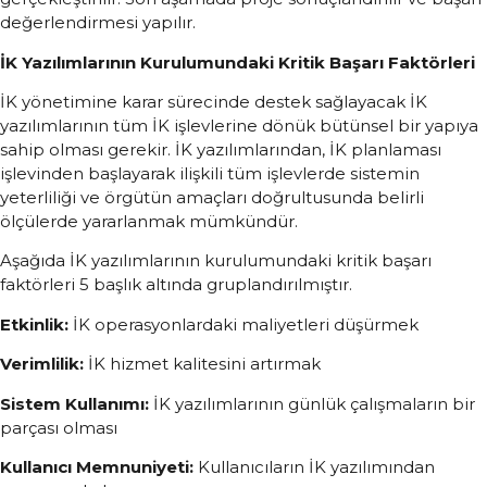
değerlendirmesi yapılır.
İK Yazılımlarının Kurulumundaki Kritik Başarı Faktörleri
İK yönetimine karar sürecinde destek sağlayacak İK
yazılımlarının tüm İK işlevlerine dönük bütünsel bir yapıya
sahip olması gerekir. İK yazılımlarından, İK planlaması
işlevinden başlayarak ilişkili tüm işlevlerde sistemin
yeterliliği ve örgütün amaçları doğrultusunda belirli
ölçülerde yararlanmak mümkündür.
Aşağıda İK yazılımlarının kurulumundaki kritik başarı
faktörleri 5 başlık altında gruplandırılmıştır.
Etkinlik:
İK operasyonlardaki maliyetleri düşürmek
Verimlilik:
İK hizmet kalitesini artırmak
Sistem Kullanımı:
İK yazılımlarının günlük çalışmaların bir
parçası olması
Kullanıcı Memnuniyeti:
Kullanıcıların İK yazılımından