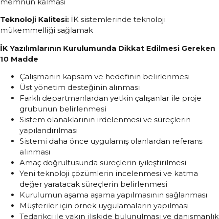
memnun kalması
Teknoloji Kalitesi:
İK sistemlerinde teknoloji
mükemmelliği sağlamak
İK Yazılımlarının Kurulumunda Dikkat Edilmesi Gereken
10 Madde
Çalışmanın kapsam ve hedefinin belirlenmesi
Üst yönetim desteğinin alınması
Farklı departmanlardan yetkin çalışanlar ile proje
grubunun belirlenmesi
Sistem olanaklarının irdelenmesi ve süreçlerin
yapılandırılması
Sistemi daha önce uygulamış olanlardan referans
alınması
Amaç doğrultusunda süreçlerin iyileştirilmesi
Yeni teknoloji çözümlerin incelenmesi ve katma
değer yaratacak süreçlerin belirlenmesi
Kurulumun aşama aşama yapılmasının sağlanması
Müşteriler için örnek uygulamaların yapılması
Tedarikçi ile yakın ilişkide bulunulması ve danışmanlık