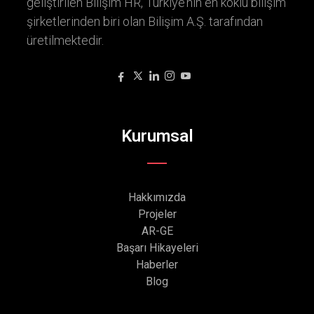
geliştirilen Bilişim HR, Türkiye’nin en köklü bilişim
şirketlerinden biri olan Bilişim A.Ş. tarafından
üretilmektedir.
Kurumsal
Hakkımızda
Projeler
AR-GE
Başarı Hikayeleri
Haberler
Blog