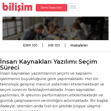
Demo Talep Edin
ERP 101
HR 101
Makaleler
İnsan Kaynakları Yazılımı Seçim
Süreci
İnsan kaynakları yazılımlarının seçimi ve kapsamı
işletmenin büyüklüğüne göre yapılmaktadır. Her bir
teknolojik gelişme mevcut sistemleri etkilemektedir ve
seçim sürecini farklılaştırmaktadır. İnsan kaynakları
yazılımları, İK işlevinin performansını etkilemektedir ve
günlük çalışmalarının verimliliğini artırmaktadır. Bir başka
ifadeyle, istenilen anda hızlı bir şekilde bilgiye ulaşma