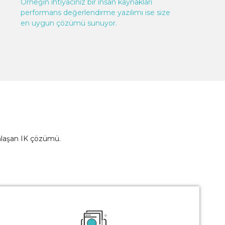
Örneğin ihtiyacınız bir insan kaynakları
performans değerlendirme yazılımı ise size
en uygun çözümü sunuyor.
 anlaşan IK çözümü.