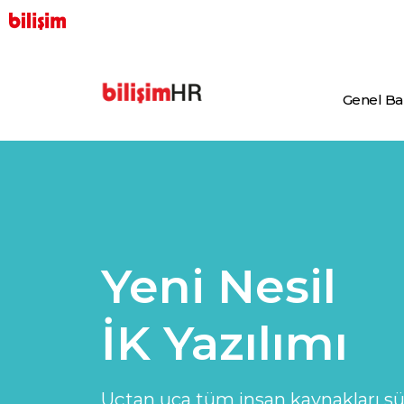
Genel Ba
Yeni Nesil
İK Yazılımı
Uçtan uca tüm insan kaynakları sür