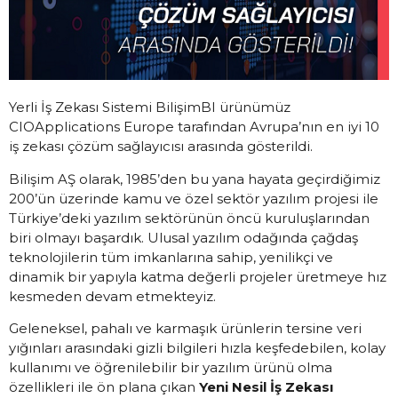
Yerli İş Zekası Sistemi BilişimBI ürünümüz
CIOApplications Europe tarafından Avrupa’nın en iyi 10
iş zekası çözüm sağlayıcısı arasında gösterildi.
Bilişim AŞ olarak, 1985’den bu yana hayata geçirdiğimiz
200’ün üzerinde kamu ve özel sektör yazılım projesi ile
Türkiye’deki yazılım sektörünün öncü kuruluşlarından
biri olmayı başardık. Ulusal yazılım odağında çağdaş
teknolojilerin tüm imkanlarına sahip, yenilikçi ve
dinamik bir yapıyla katma değerli projeler üretmeye hız
kesmeden devam etmekteyiz.
Geleneksel, pahalı ve karmaşık ürünlerin tersine veri
yığınları arasındaki gizli bilgileri hızla keşfedebilen, kolay
kullanımı ve öğrenilebilir bir yazılım ürünü olma
özellikleri ile ön plana çıkan
Yeni Nesil İş Zekası