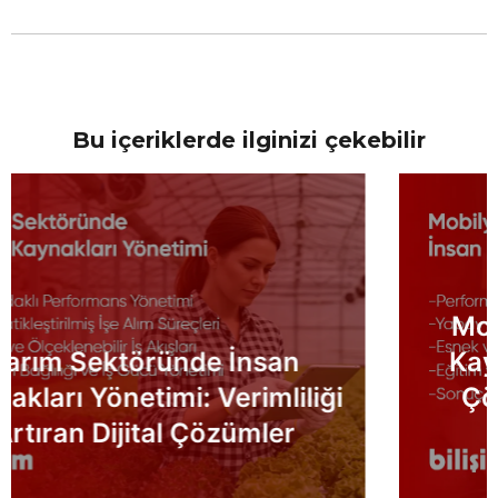
Bu içeriklerde ilginizi çekebilir
Mobilya Sektöründe İnsan
Kaynakları Yönetimi: Dijital
Çözümlerle Verimliliği ve
Üretkenliği Artırın