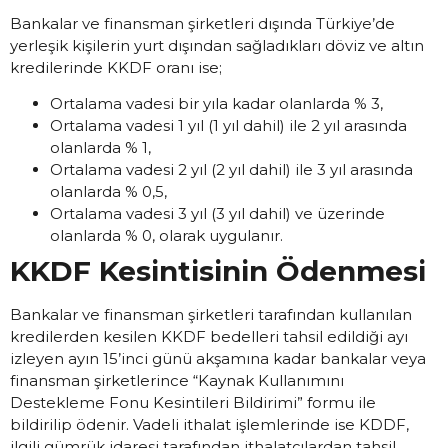
Bankalar ve finansman şirketleri dışında Türkiye’de
yerleşik kişilerin yurt dışından sağladıkları döviz ve altın
kredilerinde KKDF oranı ise;
Ortalama vadesi bir yıla kadar olanlarda % 3,
Ortalama vadesi 1 yıl (1 yıl dahil) ile 2 yıl arasında
olanlarda % 1,
Ortalama vadesi 2 yıl (2 yıl dahil) ile 3 yıl arasında
olanlarda % 0,5,
Ortalama vadesi 3 yıl (3 yıl dahil) ve üzerinde
olanlarda % 0, olarak uygulanır.
KKDF Kesintisinin Ödenmesi
Bankalar ve finansman şirketleri tarafından kullanılan
kredilerden kesilen KKDF bedelleri tahsil edildiği ayı
izleyen ayın 15’inci günü akşamına kadar bankalar veya
finansman şirketlerince “Kaynak Kullanımını
Destekleme Fonu Kesintileri Bildirimi” formu ile
bildirilip ödenir. Vadeli ithalat işlemlerinde ise KDDF,
ilgili gümrük idaresi tarafından ithalatçılardan tahsil