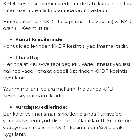
KKDF kesintisi tüketici kredilerinde tahakkuk eden faiz
tutarı üzerinden % 15 oranında yapılmaktadır.
Birinci taksit için KKDF hesaplama: (Faiz tutarı) X (KKDF
oranı) = Kesinti tutarı
Konut Kredilerinde;
Konut kredilerinden KKDF kesintisi yapılmamaktadır.
İthalatta;
Her ithalat KKDF’ye tabi değildir. Vadeli ithalat yapılası
halinde vadeli ithalat bedeli üzerinden KKDF kesintisi
uygulanır.
Yatırım malların ve ara malların ithalatında KKDF
kesintisi yapılmamaktadır.
Yurtdışı Kredilerinde;
Bankalar ve finansman şirketleri dışında Türkiye’de
yerleşik kişilerin yurt dışından sağladıkları TL kredilerde
vadeye bakılmaksızın KKDF kesinti oranı % 3 olarak
uygulanır.