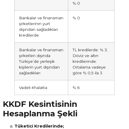
% 0
Bankalar ve finansman
% 0
şirketlerinin yurt
dışından sağladıkları
kredilerde
Bankalar ve finansman
TL kredilerde: % 3;
şirketleri dışında
Döviz ve altın
Türkiye’de yerleşik
kredilerinde:
kişilerin yurt dışından
Ortalama vadeye
sağladıkları
göre % 0,5 ila 3
Vadeli ithalatta
% 6
KKDF Kesintisinin
Hesaplanma Şekli
Tüketici Kredilerinde;