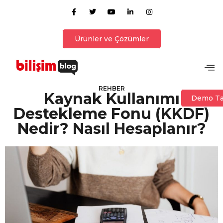
Ürünler ve Çözümler
REHBER
Kaynak Kullanımı
Demo Ta
Destekleme Fonu (KKDF)
Nedir? Nasıl Hesaplanır?