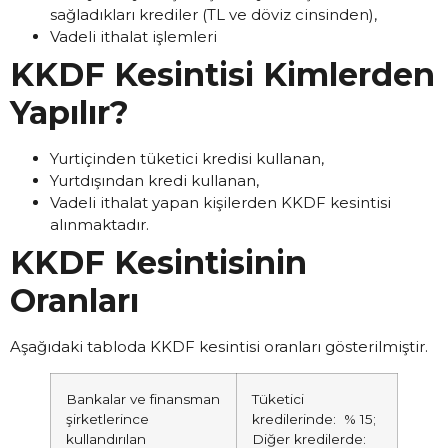
sağladıkları krediler (TL ve döviz cinsinden),
Vadeli ithalat işlemleri
KKDF Kesintisi Kimlerden
Yapılır?
Yurtiçinden tüketici kredisi kullanan,
Yurtdışından kredi kullanan,
Vadeli ithalat yapan kişilerden KKDF kesintisi
alınmaktadır.
KKDF Kesintisinin
Oranları
Aşağıdaki tabloda KKDF kesintisi oranları gösterilmiştir.
Bankalar ve finansman
Tüketici
şirketlerince
kredilerinde: % 15;
kullandırılan
Diğer kredilerde: