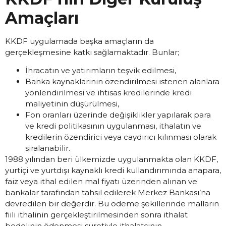
Amaçları
KKDF uygulamada başka amaçların da
gerçekleşmesine katkı sağlamaktadır. Bunlar;
İhracatın ve yatırımların teşvik edilmesi,
Banka kaynaklarının özendirilmesi istenen alanlara
yönlendirilmesi ve ihtisas kredilerinde kredi
maliyetinin düşürülmesi,
Fon oranları üzerinde değişiklikler yapılarak para
ve kredi politikasının uygulanması, ithalatın ve
kredilerin özendirici veya caydırıcı kılınması olarak
sıralanabilir.
1988 yılından beri ülkemizde uygulanmakta olan KKDF,
yurtiçi ve yurtdışı kaynaklı kredi kullandırımında anapara,
faiz veya ithal edilen mal fiyatı üzerinden alınan ve
bankalar tarafından tahsil edilerek Merkez Bankası’na
devredilen bir değerdir. Bu ödeme şekillerinde malların
fiili ithalinin gerçekleştirilmesinden sonra ithalat
bedelinin ödenmesi suretiyle ithalatçının