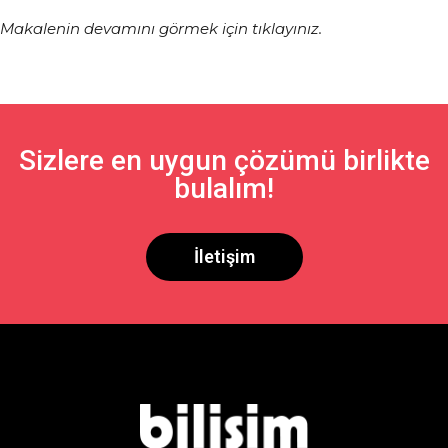
Makalenin devamını görmek için tıklayınız.
Sizlere en uygun çözümü birlikte
bulalım!
İletişim