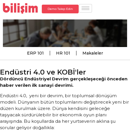
Demo Talep Edin
ERP 101
HR 101
Makaleler
Endüstri 4.0 ve KOBİ'ler
Dördüncü Endüstriyel Devrim gerçekleşeceği önceden
haber verilen ilk sanayi devrimi.
Endüstri 4.0, yeni bir devrim, bir toplumsal dönüşüm
modeli. Dünyanın bütün toplumlarını değiştirecek yeni bir
düzen kurulmak üzere. Dünya kendisini geleceğe
taşıyacak sürdürülebilir bir ekonomik oyun planı
arayışında. Bu koşullarda da her yurtseverin aklına şu
sorular geliyor doğallıkla: