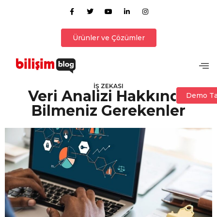
Ürünler ve Çözümler
İŞ ZEKASI
Veri Analizi Hakkında
Demo Ta
Bilmeniz Gerekenler