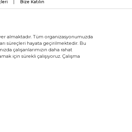
leri
Bize Katılın
da yer almaktadır. Tüm organizasyonumuzda
ları süreçleri hayata geçirilmektedir. Bu
mızda çalışanlarımızın daha rahat
ak için sürekli çalışıyoruz. Çalışma