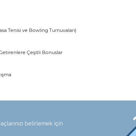
Masa Tenisi ve Bowling Turnuvaları)
e Getirenlere Çeşitli Bonuslar
lışma
açlarınızı belirlemek için