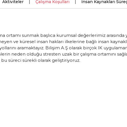
Aktiviteler
Çalışma Koşulları
İnsan Kaynakları Süreç
alışma ortamı sunmak başlıca kurumsal değerlerimiz arasın
rmeyen ve küresel insan hakları ilkelerine bağlı insan kaynak
yollarını aramaktayız. Bilişim A.Ş olarak birçok IK uygulama
rin neden olduğu stresten uzak bir çalışma ortamını sağlam
 süreci sürekli olarak geliştiriyoruz.