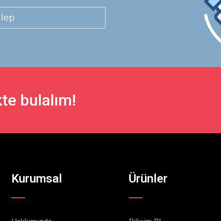
alep
te bulalım!
Kurumsal
Ürünler