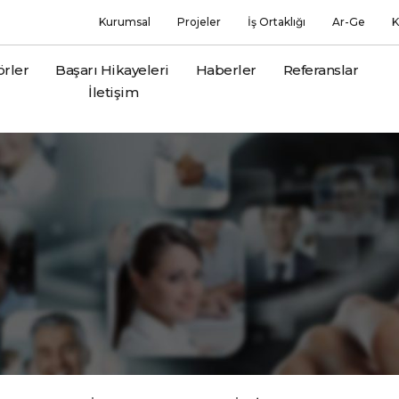
Kurumsal
Projeler
İş Ortaklığı
Ar-Ge
K
örler
Başarı Hikayeleri
Haberler
Referanslar
İletişim