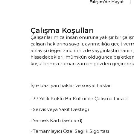
Bilişim’de Hayat
Çalışma Koşulları
Çalışanlarımıza insan onuruna yakışır bir ç
çalışan haklarına saygılı, ayrımcılığa geçit ve
anlayışı değer zincirimizde yaygınlaştırmanın 
hissedecekleri, mümkün olduğunca dış etkenle
koşullarımızı zaman zaman gözden geçirerek bu
İşte bazı yan haklar ve sosyal haklar;
• 37 Yıllık Köklü Bir Kültür ile Çalışma Fırsatı
• Servis veya Yakıt Desteği
• Yemek Kartı (Setcard)
• Tamamlayıcı Özel Sağlık Sigortası