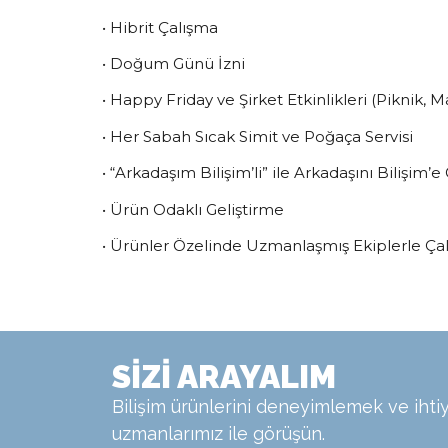
• Hibrit Çalışma
• Doğum Günü İzni
• Happy Friday ve Şirket Etkinlikleri (Piknik, 
• Her Sabah Sıcak Simit ve Poğaça Servisi
• “Arkadaşım Bilişim’li” ile Arkadaşını Bilişim’
• Ürün Odaklı Geliştirme
• Ürünler Özelinde Uzmanlaşmış Ekiplerle Ça
SİZİ ARAYALIM
Bilişim ürünlerini deneyimlemek ve ihtiy
uzmanlarımız ile görüşün.