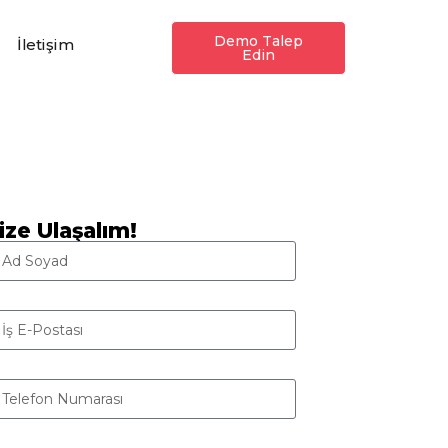
Demo Talep
İletişim
Edin
ize Ulaşalım!