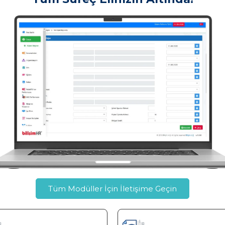
Tüm Modüller İçin İletişime Geçin