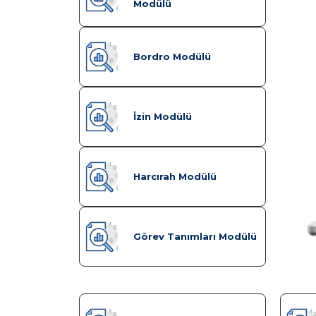
Modülü
Bordro Modülü
İzin Modülü
Harcırah Modülü
Görev Tanımları Modülü