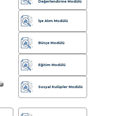
Değerlendirme Modülü
İşe Alım Modülü
Bütçe Modülü
Eğitim Modülü
Sosyal Kulüpler Modülü