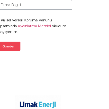
Kişisel Verileri Koruma Kanunu
apsamında
Aydınlatma Metnini
okudum
aylıyorum.
Gönder