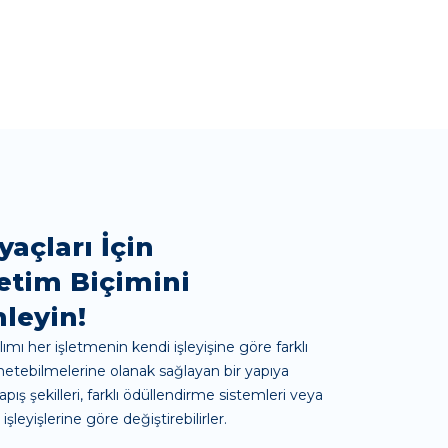
yaçları İçin
etim Biçimini
leyin!
ımı her işletmenin kendi işleyişine göre farklı
netebilmelerine olanak sağlayan bir yapıya
apış şekilleri, farklı ödüllendirme sistemleri veya
eyişlerine göre değiştirebilirler.