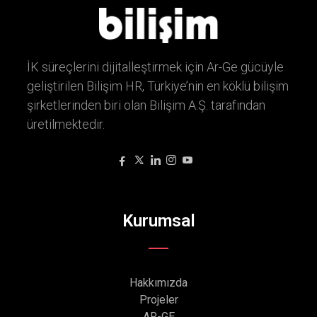
İK süreçlerini dijitalleştirmek için Ar-Ge gücüyle
geliştirilen Bilişim HR, Türkiye’nin en köklü bilişim
şirketlerinden biri olan Bilişim A.Ş. tarafından
üretilmektedir.
Kurumsal
Hakkımızda
Projeler
AR-GE