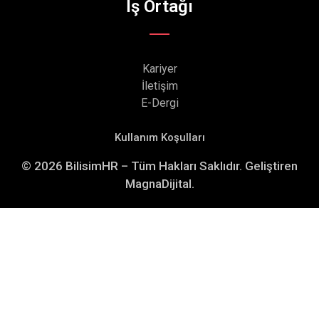
İş Ortağı
Kariyer
İletişim
E-Dergi
Kullanım Koşulları
© 2026 BilisimHR – Tüm Hakları Saklıdır. Geliştiren
MagnaDijital.