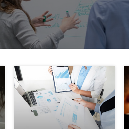
Uygulamalarının Nedenleri
Blog