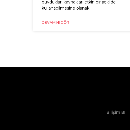
duydukları kaynakları etkin bir şekilde
kullanabilmesine olanak
DEVAMINI GÖR
Bilişim BI